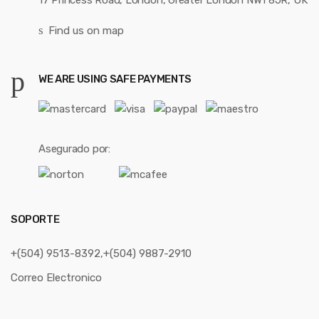
17 Princess Road, London, Greater London NW1 8JR, UK
Find us on map
WE ARE USING SAFE PAYMENTS
Asegurado por:
SOPORTE
+(504) 9513-8392,+(504) 9887-2910
Correo Electronico