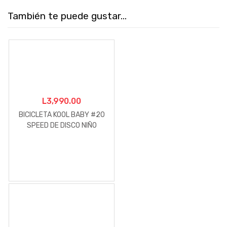
También te puede gustar...
L
3,990.00
BICICLETA KOOL BABY #20
SPEED DE DISCO NIÑO