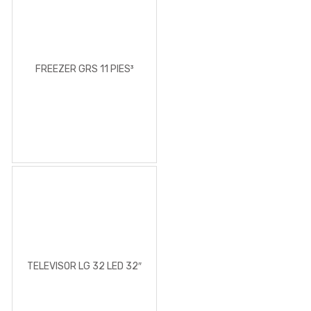
FREEZER GRS 11 PIES³
TELEVISOR LG 32 LED 32″