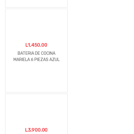
L
1,450.00
BATERIA DE COCINA
MARIELA 6 PIEZAS AZUL
CENTROAMERICA
L
3,900.00