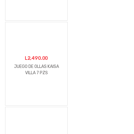
L
2,490.00
JUEGO DE OLLAS KAISA
VILLA 7 PZS