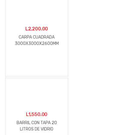
L
2,200.00
CARPA CUADRADA
3000X3000X2600MM
BEIGE
L
1,550.00
BARRIL CON TAPA 20
LITROS DE VIDRIO