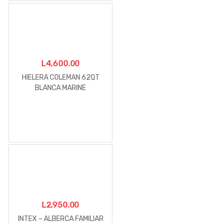
L
4,600.00
HIELERA COLEMAN 62QT
BLANCA MARINE
L
2,950.00
INTEX – ALBERCA FAMILIAR