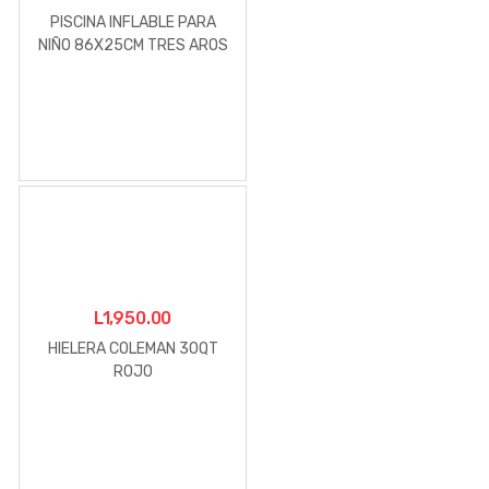
PISCINA INFLABLE PARA
NIÑO 86X25CM TRES AROS
SUNSET
L
1,950.00
HIELERA COLEMAN 30QT
ROJO