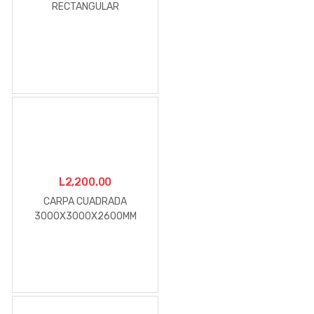
RECTANGULAR
260X160X65CM
L
2,200.00
CARPA CUADRADA
3000X3000X2600MM
NAVY