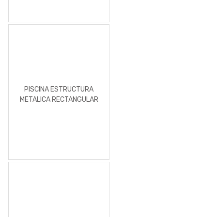
PISCINA ESTRUCTURA
METALICA RECTANGULAR
3X2M X 75 CM