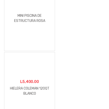
MINI PISCINA DE
ESTRUCTURA ROSA
L
5,400.00
HIELERA COLEMAN 120QT
BLANCO