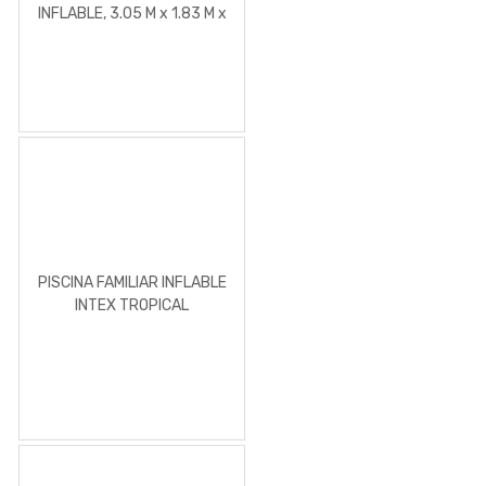
INFLABLE, 3.05 M x 1.83 M x
56 CM,
PISCINA FAMILIAR INFLABLE
INTEX TROPICAL