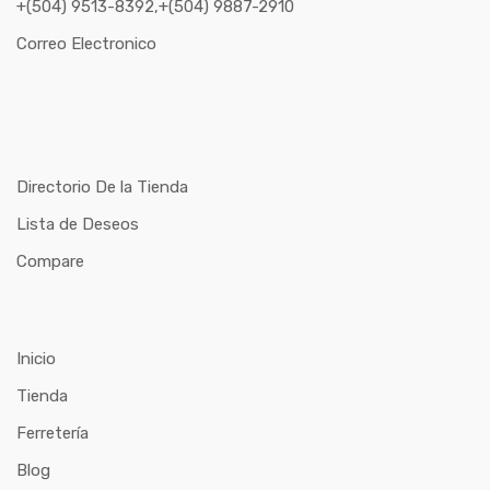
+(504) 9513-8392,+(504) 9887-2910
Correo Electronico
Directorio De la Tienda
Lista de Deseos
Compare
Inicio
Tienda
Ferretería
Blog