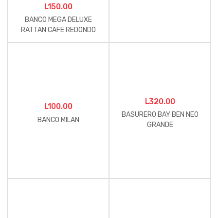
L
150.00
BANCO MEGA DELUXE
RATTAN CAFE REDONDO
L
320.00
L
100.00
BASURERO BAY BEN NEO
BANCO MILAN
GRANDE