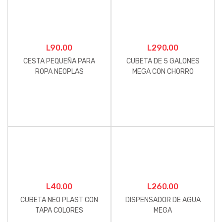
L
90.00
L
290.00
CESTA PEQUEÑA PARA
CUBETA DE 5 GALONES
ROPA NEOPLAS
MEGA CON CHORRO
L
40.00
L
260.00
CUBETA NEO PLAST CON
DISPENSADOR DE AGUA
TAPA COLORES
MEGA