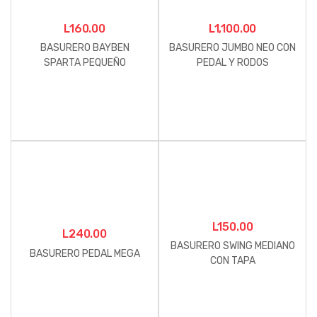
L
160.00
L
1,100.00
BASURERO BAYBEN
BASURERO JUMBO NEO CON
SPARTA PEQUEÑO
PEDAL Y RODOS
L
150.00
L
240.00
BASURERO SWING MEDIANO
BASURERO PEDAL MEGA
CON TAPA