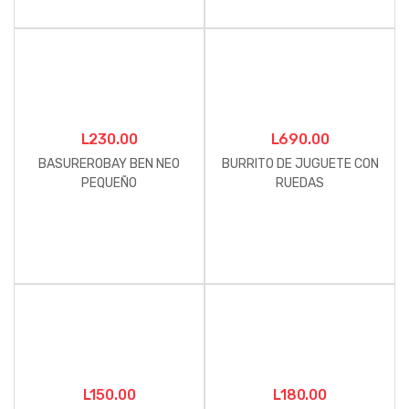
L
230.00
L
690.00
BASUREROBAY BEN NEO
BURRITO DE JUGUETE CON
PEQUEÑO
RUEDAS
L
150.00
L
180.00