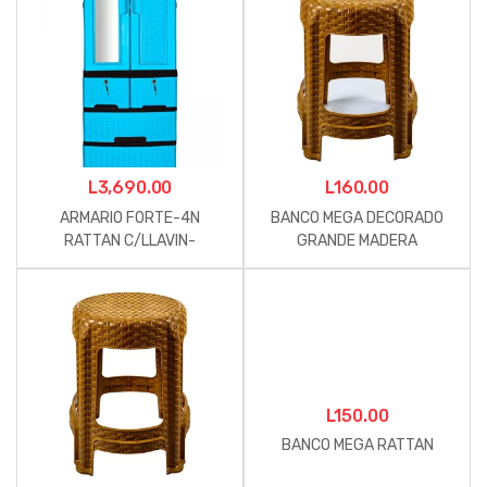
L
3,690.00
L
160.00
ARMARIO FORTE-4N
BANCO MEGA DECORADO
RATTAN C/LLAVIN-
GRANDE MADERA
COMBINADO
L
150.00
BANCO MEGA RATTAN