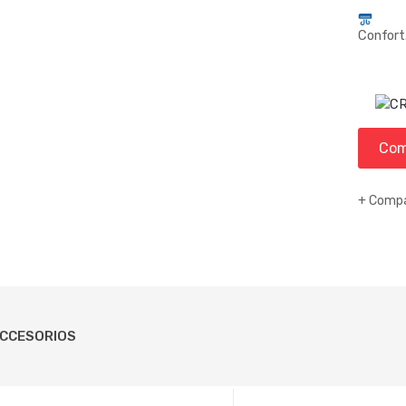
Confort
Com
Compa
CCESORIOS