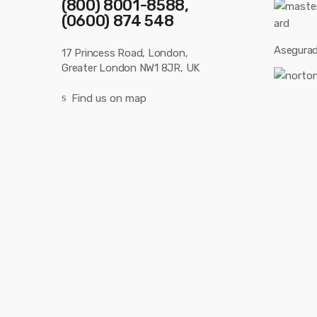
(800) 8001-8588,
(0600) 874 548
Asegurad
17 Princess Road, London,
Greater London NW1 8JR, UK
Find us on map