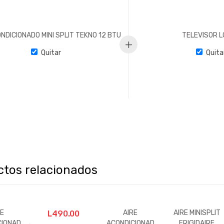
NDICIONADO MINI SPLIT TEKNO 12 BTU
TELEVISOR L
Quitar
Quita
ctos relacionados
RE
AIRE
AIRE MINISPLIT
L
490.00
CIONAD
ACONDICIONAD
FRIGIDAIRE