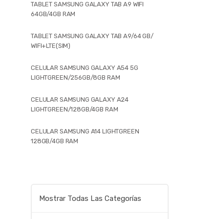
TABLET SAMSUNG GALAXY TAB A9 WIFI
64GB/4GB RAM
TABLET SAMSUNG GALAXY TAB A9/64 GB/
WIFI+LTE(SIM)
CELULAR SAMSUNG GALAXY A54 5G
LIGHTGREEN/256GB/8GB RAM
CELULAR SAMSUNG GALAXY A24
LIGHTGREEN/128GB/4GB RAM
CELULAR SAMSUNG A14 LIGHTGREEN
128GB/4GB RAM
Mostrar Todas Las Categorías