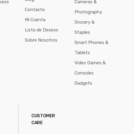
seos
Cameras &
Contacto
Photography
Mi Cuenta
Grocery &
Lista de Deseos
Staples
Sobre Nosotros
Smart Phones &
Tablets
Video Games &
Consoles
Gadgets
CUSTOMER
CARE