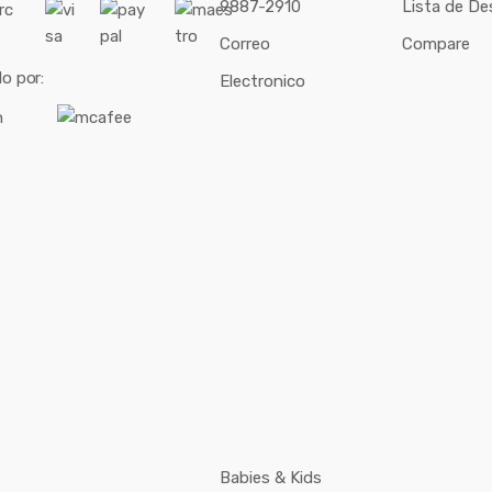
9887-2910
Lista de De
Correo
Compare
o por:
Electronico
Babies & Kids