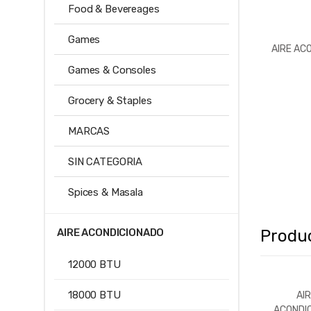
Food & Bevereages
Games
AIRE ACO
Games & Consoles
Grocery & Staples
MARCAS
SIN CATEGORIA
Spices & Masala
Produ
AIRE ACONDICIONADO
12000 BTU
18000 BTU
AI
ACONDI