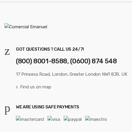
GOT QUESTIONS ? CALL US 24/7!
(800) 8001-8588, (0600) 874 548
17 Princess Road, London, Greater London NW1 8JR, UK
Find us on map
WE ARE USING SAFE PAYMENTS