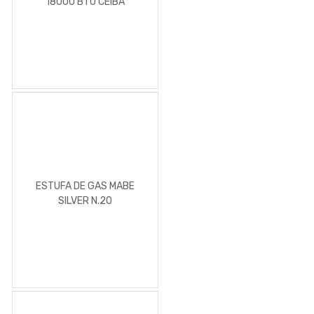
18000 BTU CEIBA
ESTUFA DE GAS MABE
SILVER N.20