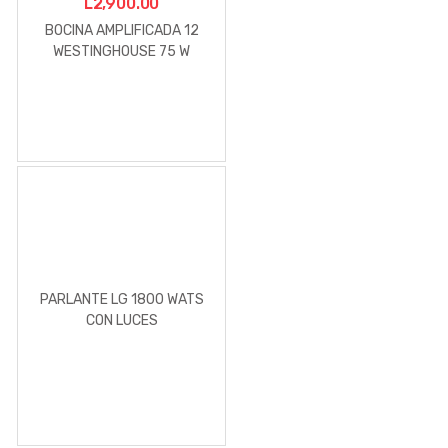
L
2,900.00
BOCINA AMPLIFICADA 12
WESTINGHOUSE 75 W
MOD.WSPA12
PARLANTE LG 1800 WATS
CON LUCES