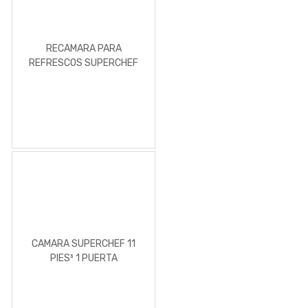
RECAMARA PARA
REFRESCOS SUPERCHEF
6.5 FT
CAMARA SUPERCHEF 11
PIES³ 1 PUERTA