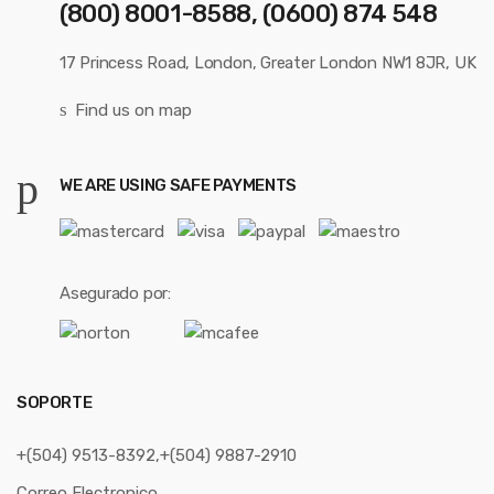
(800) 8001-8588, (0600) 874 548
17 Princess Road, London, Greater London NW1 8JR, UK
Find us on map
WE ARE USING SAFE PAYMENTS
Asegurado por:
SOPORTE
+(504) 9513-8392,+(504) 9887-2910
Correo Electronico