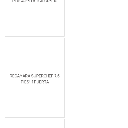
PLACA ESTATICA GRS 10
PIES³
RECAMARA SUPERCHEF 7.5
PIES³ 1 PUERTA