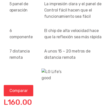
5 panel de
La impresión clara y el panel de
operación
Control fácil hacen que el
funcionamiento sea fácil
6
El chip de alta velocidad hace
componente
que la reflexión sea más rápida
7 distancia
A unos 15 ~ 20 metros de
remota
distancia remota
Comparar
L
160.00