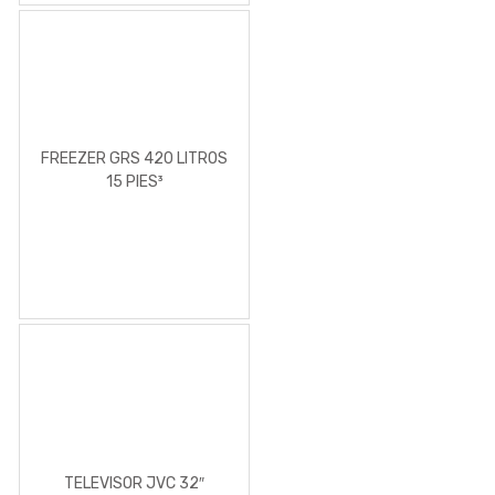
FREEZER GRS 420 LITROS
15 PIES³
TELEVISOR JVC 32″