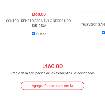
L
160.00
CONTROL REMOTO PARA TV LG NEGRO MOD:
TELEVISOR SAM
105-210A
Quitar
L
160.00
Precio de la agrupación de los elementos Seleccionados
Agregar Paquete a la cesta