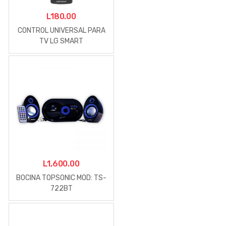
L
180.00
CONTROL UNIVERSAL PARA
TV LG SMART
L
1,600.00
BOCINA TOPSONIC MOD: TS-
722BT