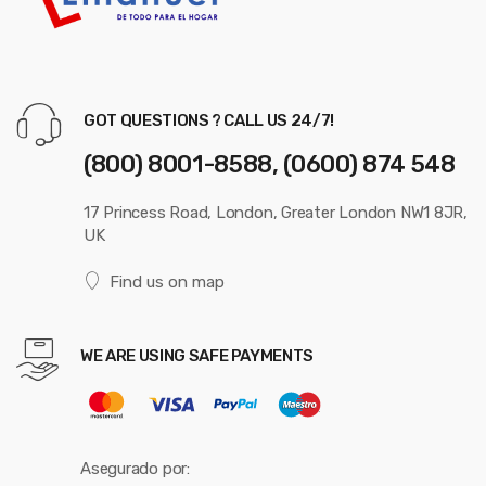
GOT QUESTIONS ? CALL US 24/7!
(800) 8001-8588, (0600) 874 548
17 Princess Road, London, Greater London NW1 8JR,
UK
Find us on map
WE ARE USING SAFE PAYMENTS
Asegurado por: