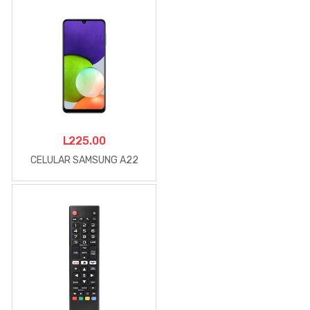
L
225.00
CELULAR SAMSUNG A22