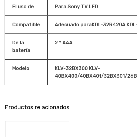
El uso de
Para Sony TV LED
Compatible
Adecuado paraKDL-32R420A KD
De la
2 * AAA
batería
Modelo
KLV-32BX300 KLV-
40BX400/40BX401/32BX301/26B
Productos relacionados