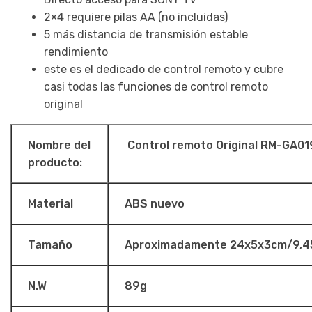
2×4 requiere pilas AA (no incluidas)
5 más distancia de transmisión estable
rendimiento
este es el dedicado de control remoto y cubre
casi todas las funciones de control remoto
original
Nombre del
Control remoto Original RM-GA0
producto:
Material
ABS nuevo
Tamaño
Aproximadamente 24x5x3cm/9,45
N.W
89g