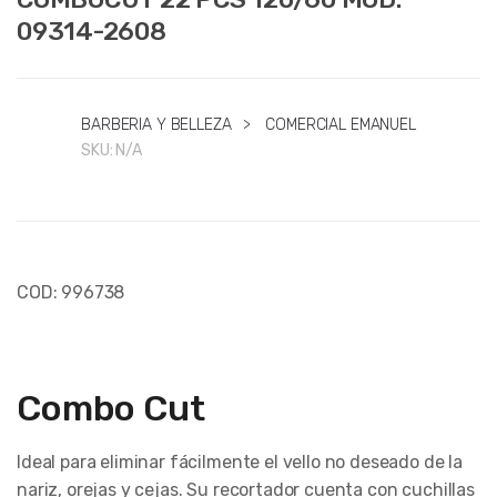
09314-2608
BARBERIA Y BELLEZA
>
COMERCIAL EMANUEL
SKU:
N/A
COD: 996738
Combo Cut
Ideal para eliminar fácilmente el vello no deseado de la
nariz, orejas y cejas. Su recortador cuenta con cuchillas