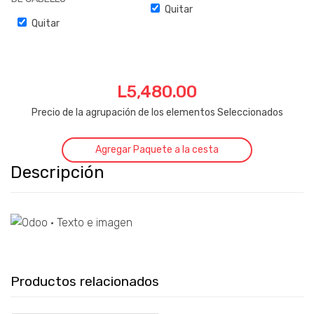
Quitar
WAHL
Quitar
COMBOCUT
22 PCS
120/60
MOD.
09314-
L
5,480.00
2608
Precio de la agrupación de los elementos Seleccionados
Agregar Paquete a la cesta
Descripción
Productos relacionados