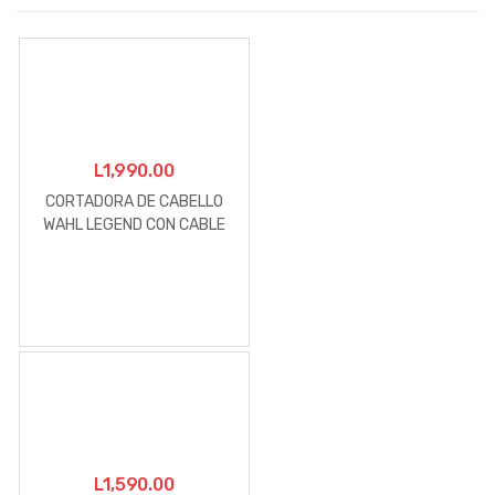
L
1,990.00
CORTADORA DE CABELLO
WAHL LEGEND CON CABLE
L
1,590.00