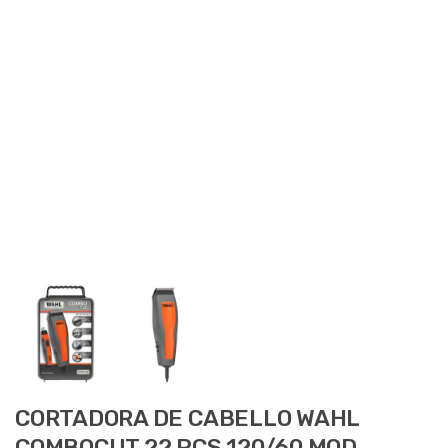
CORTADORA DE CABELLO WAHL
COMBOCUT 22 PCS 120/60 MOD.