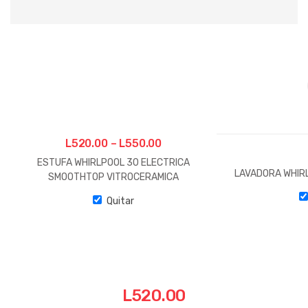
L
520.00
–
L
550.00
ESTUFA WHIRLPOOL 30 ELECTRICA
LAVADORA WHIRL
SMOOTHTOP VITROCERAMICA
Quitar
L
520.00