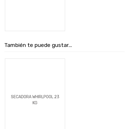
DE ACERO
También te puede gustar...
SECADORA WHIRLPOOL 23
KG