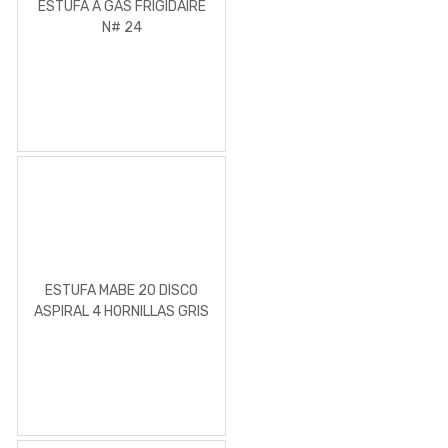
ESTUFA A GAS FRIGIDAIRE
N# 24
ESTUFA MABE 20 DISCO
ASPIRAL 4 HORNILLAS GRIS
ELECTRICA