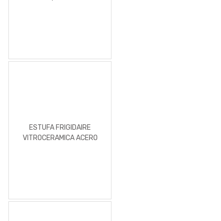
BLANCO
ESTUFA FRIGIDAIRE
VITROCERAMICA ACERO
INOXIDABLE