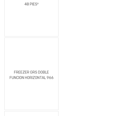
48 PIES³
FREEZER GRS DOBLE
FUNCION HORIZONTAL 966
LITROS 35 PIES³