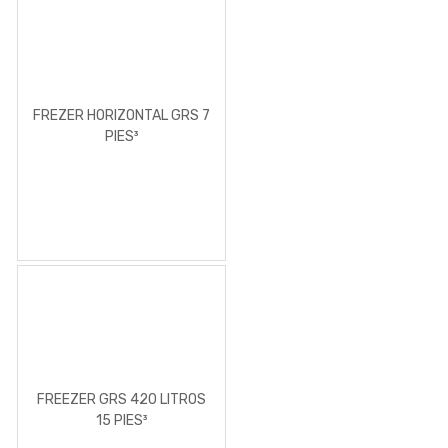
FREZER HORIZONTAL GRS 7
PIES³
FREEZER GRS 420 LITROS
15 PIES³