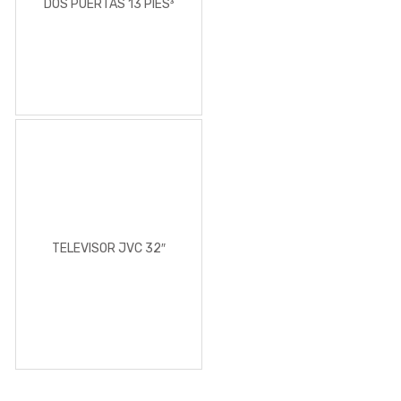
DOS PUERTAS 13 PIES³
TELEVISOR JVC 32″