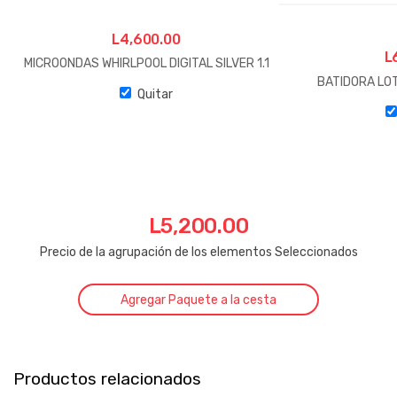
L
4,600.00
L
MICROONDAS WHIRLPOOL DIGITAL SILVER 1.1
BATIDORA LO
Quitar
L
5,200.00
Precio de la agrupación de los elementos Seleccionados
Agregar Paquete a la cesta
Productos relacionados