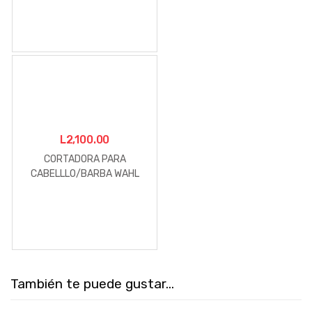
L
2,100.00
CORTADORA PARA
CABELLLO/BARBA WAHL
DETAILER T-WIDE 5
ESTRELLAS
También te puede gustar...