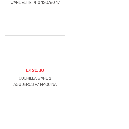
WAHL ELITE PRO 120/60 17
PCS MOD. 79602-008
L
420.00
CUCHILLA WAHL 2
AGUJEROS P/ MAQUINA