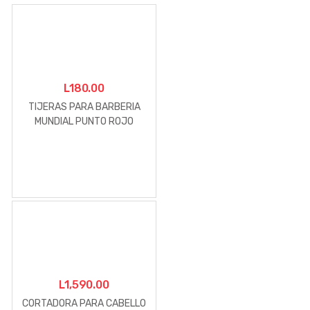
L
180.00
TIJERAS PARA BARBERIA
MUNDIAL PUNTO ROJO
13CM MOD. 663-5
L
1,590.00
CORTADORA PARA CABELLO