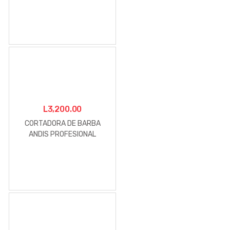
L
3,200.00
CORTADORA DE BARBA
ANDIS PROFESIONAL
PROFOIL LITHIUM TITANIM
FOIL SHAVER MOD. TS-1