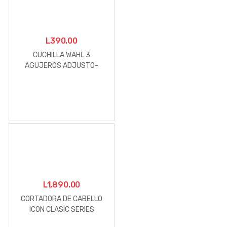
L
390.00
CUCHILLA WAHL 3
AGUJEROS ADJUSTO-
LOCK-1005
L
1,890.00
CORTADORA DE CABELLO
ICON CLASIC SERIES