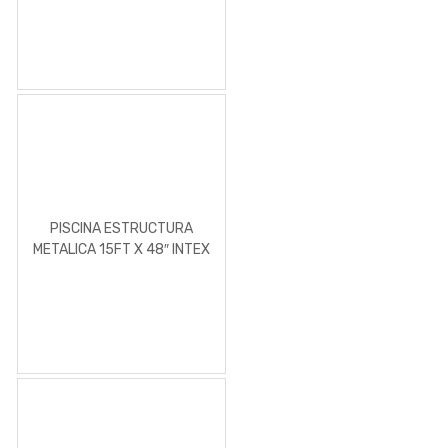
56 CM,
PISCINA ESTRUCTURA
METALICA 15FT X 48″ INTEX