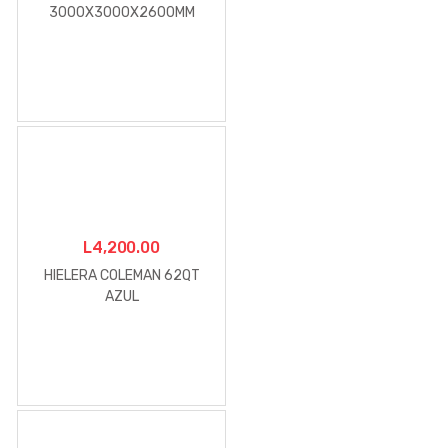
3000X3000X2600MM
BEIGE
L
4,200.00
HIELERA COLEMAN 62QT
AZUL