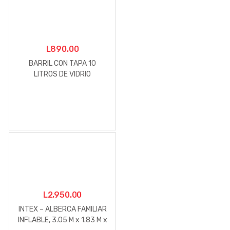
L
890.00
BARRIL CON TAPA 10
LITROS DE VIDRIO
L
2,950.00
INTEX – ALBERCA FAMILIAR
INFLABLE, 3.05 M x 1.83 M x