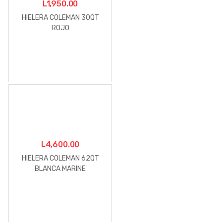
L
1,950.00
HIELERA COLEMAN 30QT
ROJO
L
4,600.00
HIELERA COLEMAN 62QT
BLANCA MARINE