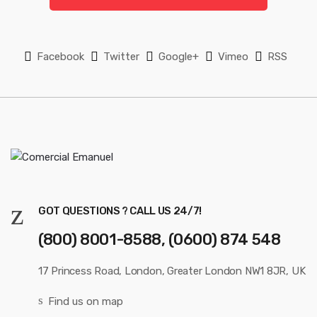
l
*
Facebook
Twitter
Google+
Vimeo
RSS
GOT QUESTIONS ? CALL US 24/7!
(800) 8001-8588, (0600) 874 548
17 Princess Road, London, Greater London NW1 8JR, UK
Find us on map