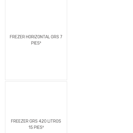
FREZER HORIZONTAL GRS 7
PIES³
FREEZER GRS 420 LITROS
15 PIES³