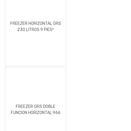
FREEZER HORIZONTAL GRS
230 LITROS 9 PIES³
FREEZER GRS DOBLE
FUNCION HORIZONTAL 966
LITROS 35 PIES³