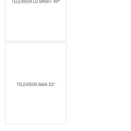
TELEVISOR LG SMART 49″
TELEVISOR AIWA 32″