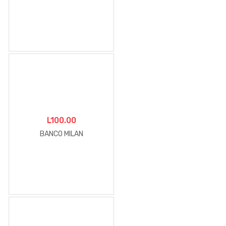
L
100.00
BANCO MILAN