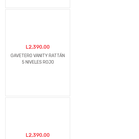
L
2,390.00
GAVETERO VANITY RATTÁN
5 NIVELES ROJO
L
2,390.00