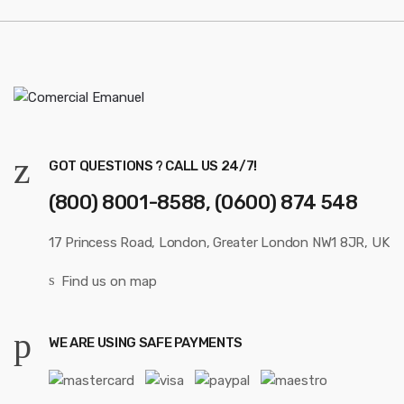
GOT QUESTIONS ? CALL US 24/7!
(800) 8001-8588, (0600) 874 548
17 Princess Road, London, Greater London NW1 8JR, UK
Find us on map
WE ARE USING SAFE PAYMENTS